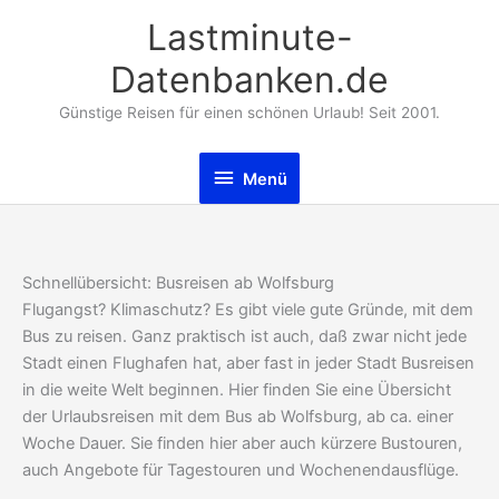
Zum
Lastminute-
Inhalt
springen
Datenbanken.de
Günstige Reisen für einen schönen Urlaub! Seit 2001.
Menü
Menü
Schnellübersicht: Busreisen ab Wolfsburg
Flugangst? Klimaschutz? Es gibt viele gute Gründe, mit dem
Bus zu reisen. Ganz praktisch ist auch, daß zwar nicht jede
Stadt einen Flughafen hat, aber fast in jeder Stadt Busreisen
in die weite Welt beginnen. Hier finden Sie eine Übersicht
der Urlaubsreisen mit dem Bus ab Wolfsburg, ab ca. einer
Woche Dauer. Sie finden hier aber auch kürzere Bustouren,
auch Angebote für Tagestouren und Wochenendausflüge.