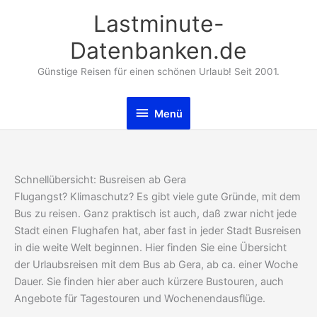
Zum
Lastminute-
Inhalt
springen
Datenbanken.de
Günstige Reisen für einen schönen Urlaub! Seit 2001.
Menü
Menü
Schnellübersicht: Busreisen ab Gera
Flugangst? Klimaschutz? Es gibt viele gute Gründe, mit dem
Bus zu reisen. Ganz praktisch ist auch, daß zwar nicht jede
Stadt einen Flughafen hat, aber fast in jeder Stadt Busreisen
in die weite Welt beginnen. Hier finden Sie eine Übersicht
der Urlaubsreisen mit dem Bus ab Gera, ab ca. einer Woche
Dauer. Sie finden hier aber auch kürzere Bustouren, auch
Angebote für Tagestouren und Wochenendausflüge.