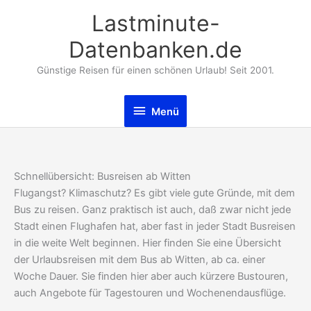
Zum
Lastminute-
Inhalt
springen
Datenbanken.de
Günstige Reisen für einen schönen Urlaub! Seit 2001.
Menü
Menü
Schnellübersicht: Busreisen ab Witten
Flugangst? Klimaschutz? Es gibt viele gute Gründe, mit dem
Bus zu reisen. Ganz praktisch ist auch, daß zwar nicht jede
Stadt einen Flughafen hat, aber fast in jeder Stadt Busreisen
in die weite Welt beginnen. Hier finden Sie eine Übersicht
der Urlaubsreisen mit dem Bus ab Witten, ab ca. einer
Woche Dauer. Sie finden hier aber auch kürzere Bustouren,
auch Angebote für Tagestouren und Wochenendausflüge.