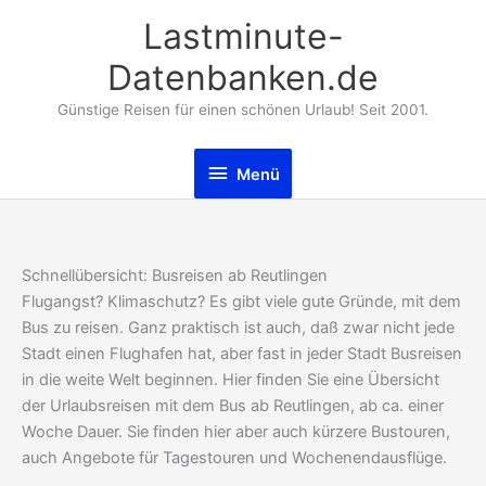
Zum
Lastminute-
Inhalt
springen
Datenbanken.de
Günstige Reisen für einen schönen Urlaub! Seit 2001.
Menü
Menü
Schnellübersicht: Busreisen ab Reutlingen
Flugangst? Klimaschutz? Es gibt viele gute Gründe, mit dem
Bus zu reisen. Ganz praktisch ist auch, daß zwar nicht jede
Stadt einen Flughafen hat, aber fast in jeder Stadt Busreisen
in die weite Welt beginnen. Hier finden Sie eine Übersicht
der Urlaubsreisen mit dem Bus ab Reutlingen, ab ca. einer
Woche Dauer. Sie finden hier aber auch kürzere Bustouren,
auch Angebote für Tagestouren und Wochenendausflüge.