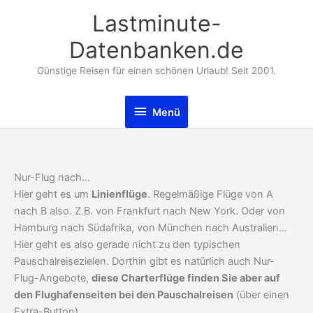
Zum
Lastminute-
Inhalt
springen
Datenbanken.de
Günstige Reisen für einen schönen Urlaub! Seit 2001.
Menü
Menü
Nur-Flug nach…
Hier geht es um
Linienflüge
. Regelmäßige Flüge von A
nach B also. Z.B. von Frankfurt nach New York. Oder von
Hamburg nach Südafrika, von München nach Australien…
Hier geht es also gerade nicht zu den typischen
Pauschalreisezielen. Dorthin gibt es natürlich auch Nur-
Flug-Angebote,
diese Charterflüge finden Sie aber auf
den Flughafenseiten bei den Pauschalreisen
(über einen
Extra-Button).