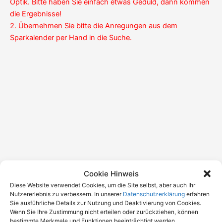
Optik. Bitte haben Sie einfach etwas Geduld, dann kommen
die Ergebnisse!
2. Übernehmen Sie bitte die Anregungen aus dem
Sparkalender per Hand in die Suche.
Cookie Hinweis
Diese Website verwendet Cookies, um die Site selbst, aber auch Ihr
Nutzererlebnis zu verbessern. In unserer
Datenschutzerklärung
erfahren
Ihr Abflughafen?
Sie ausführliche Details zur Nutzung und Deaktivierung von Cookies.
Wenn Sie Ihre Zustimmung nicht erteilen oder zurückziehen, können
bestimmte Merkmale und Funktionen beeinträchtigt werden.