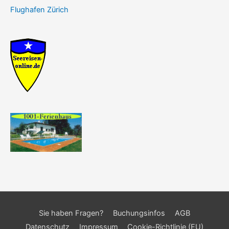
Flughafen Zürich
Sie haben Fragen?
Buchungsinfos
AGB
Datenschutz
Impressum
Cookie-Richtlinie (EU)