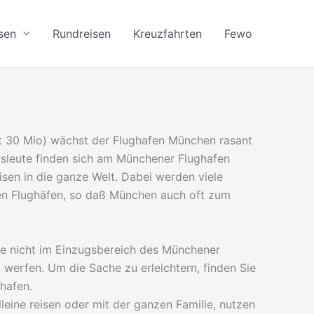
sen
Rundreisen
Kreuzfahrten
Fewo
st 30 Mio) wächst der Flughafen München rasant
tsleute finden sich am Münchener Flughafen
isen in die ganze Welt. Dabei werden viele
en Flughäfen, so daß München auch oft zum
se nicht im Einzugsbereich des Münchener
 werfen. Um die Sache zu erleichtern, finden Sie
hafen.
leine reisen oder mit der ganzen Familie, nutzen