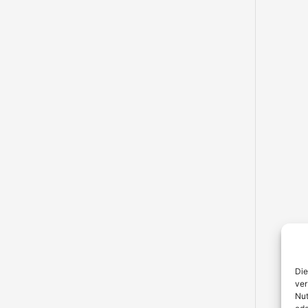
Die
ver
Nut