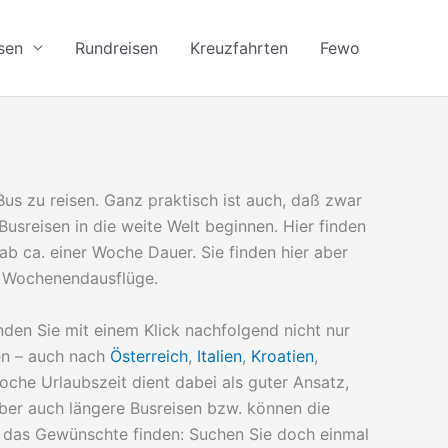
sen
Rundreisen
Kreuzfahrten
Fewo
us zu reisen. Ganz praktisch ist auch, daß zwar
 Busreisen in die weite Welt beginnen. Hier finden
ab ca. einer Woche Dauer. Sie finden hier aber
d Wochenendausflüge.
nden Sie mit einem Klick nachfolgend nicht nur
en – auch nach
Österreich
,
Italien
,
Kroatien
,
Woche Urlaubszeit dient dabei als guter Ansatz,
ber auch längere Busreisen bzw. können die
 das Gewünschte finden: Suchen Sie doch einmal